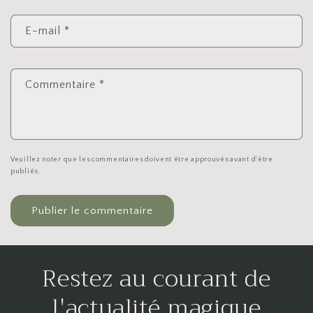
E-mail
*
Commentaire
*
Veuillez noter que les commentaires doivent être approuvés avant d'être
publiés.
Restez au courant de
l'actualité magique