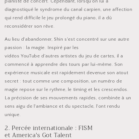
pianiste de concert. Cependant, lorsqu'on lui a
diagnostiqué le syndrome du canal carpien, une affection
qui rend difficile le jeu prolongé du piano, il a dû
reconsidérer son rêve.
Au lieu d'abandonner, Shin s'est concentré sur une autre
passion : la magie. Inspiré par les
vidéos YouTube d'autres artistes du jeu de cartes, il a
commencé à apprendre des tours par lui-même. Son
expérience musicale est rapidement devenue son atout
secret : tout comme une composition, un numéro de
magie repose sur le rythme, le timing et les crescendos.
La précision de ses mouvements rapides, combinée à un
sens aigu de l'ambiance et du spectacle, l'ont rendu
unique.
2. Percée internationale : FISM
et America's Got Talent