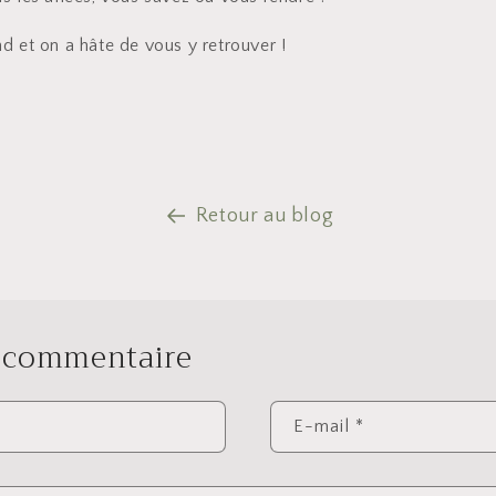
d et on a hâte de vous y retrouver !
Retour au blog
n commentaire
E-mail
*