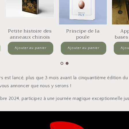
des
Principe de la
Apprenez les
is
poule
bases de la magie
s est lancé, plus que 3 mois avant la cinquantième édition du
 vous annoncer que nous y serons !
re 2024, participez à une journée magique exceptionnelle jus