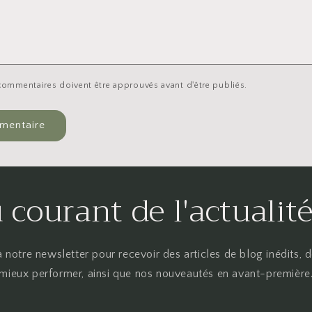
 commentaires doivent être approuvés avant d'être publiés.
 courant de l'actuali
 notre newsletter pour recevoir des articles de blog inédits, 
mieux performer, ainsi que nos nouveautés en avant-première