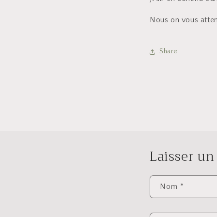
Nous on vous atten
Share
Laisser u
Nom
*