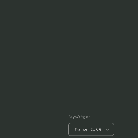
Pays/région
France | EUR €