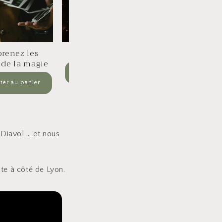
Kleroterion
 Diavol … et nous
te à côté de Lyon.