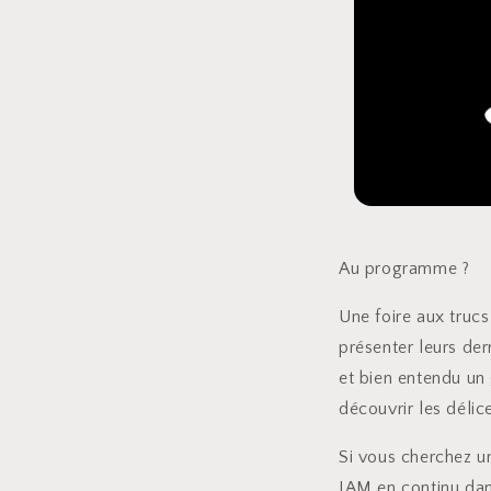
Au programme ?
Une foire aux truc
présenter leurs der
et bien entendu un 
découvrir les délic
Si vous cherchez u
JAM en continu dan