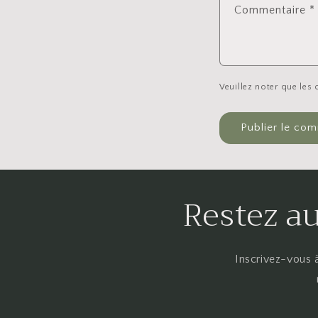
Commentaire
*
Veuillez noter que les
Restez au
Inscrivez-vous à