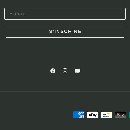
M’INSCRIRE
Facebook
Instagram
YouTube
Moyens
de