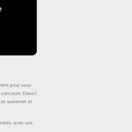
ement pour vous
u concours Diavol,
 se sustenter et
onnés, avec une