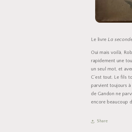
Le livre
La seconde
Oui mais voilà, Rob
rapidement une tout
un seul mot, et aver
C’est tout. Le fils
parvient toujours à
de Gandon ne parvi
encore beaucoup de
Share