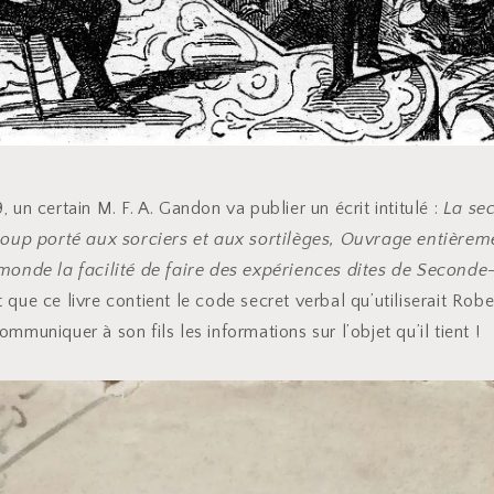
 un certain M. F. A. Gandon va publier un écrit intitulé :
La se
coup porté aux sorciers et aux sortilèges, Ouvrage entière
monde la facilité de faire des expériences dites de Seconde
t que ce livre contient le code secret verbal qu’utiliserait Ro
mmuniquer à son fils les informations sur l’objet qu’il tient !