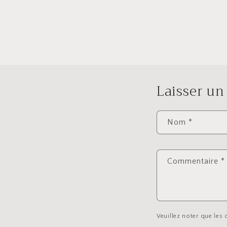
Laisser u
Nom
*
Commentaire
*
Veuillez noter que les