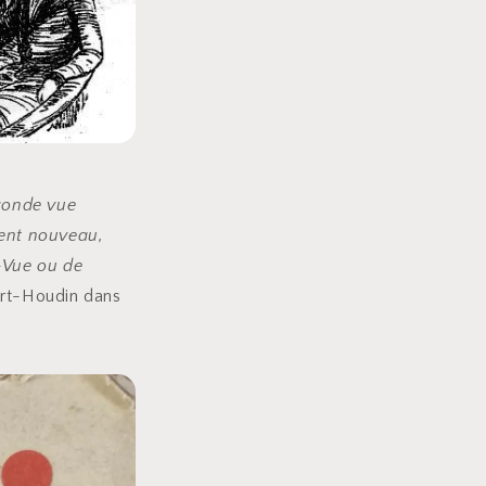
conde vue
ment nouveau,
-Vue ou de
bert-Houdin dans