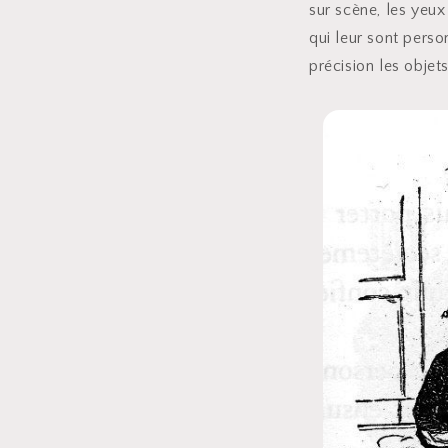
sur scène, les yeux
qui leur sont perso
précision les objet