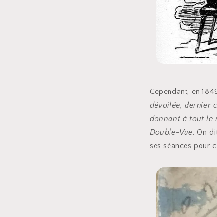
Cependant, en 1849,
dévoilée, dernier 
donnant à tout le 
Double-Vue
. On di
ses séances pour co