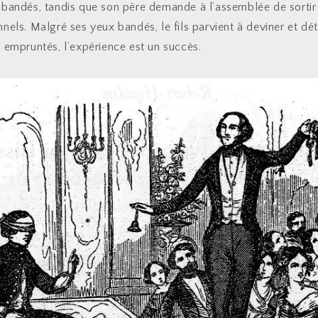
 bandés, tandis que son père demande à l’assemblée de sortir 
nnels. Malgré ses yeux bandés, le fils parvient à deviner et dét
s empruntés, l’expérience est un succès.