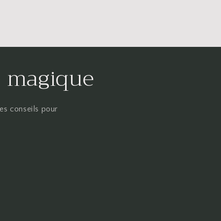
té magique
des conseils pour
.