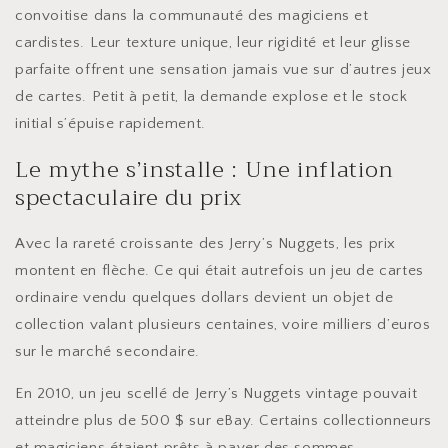
convoitise dans la communauté des magiciens et
cardistes. Leur texture unique, leur rigidité et leur glisse
parfaite offrent une sensation jamais vue sur d’autres jeux
de cartes. Petit à petit, la demande explose et le stock
initial s’épuise rapidement.
Le mythe s’installe : Une inflation
spectaculaire du prix
Avec la rareté croissante des Jerry’s Nuggets, les prix
montent en flèche. Ce qui était autrefois un jeu de cartes
ordinaire vendu quelques dollars devient un objet de
collection valant plusieurs centaines, voire milliers d’euros
sur le marché secondaire.
En 2010, un jeu scellé de Jerry’s Nuggets vintage pouvait
atteindre plus de 500 $ sur eBay. Certains collectionneurs
et magiciens étaient prêts à payer des sommes