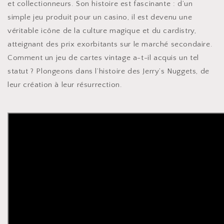
et collectionneurs. Son histoire est fascinante : d’un
simple jeu produit pour un casino, il est devenu une
véritable icône de la culture magique et du cardistry,
atteignant des prix exorbitants sur le marché secondaire.
Comment un jeu de cartes vintage a-t-il acquis un tel
statut ? Plongeons dans l’histoire des Jerry’s Nuggets, de
leur création à leur résurrection.