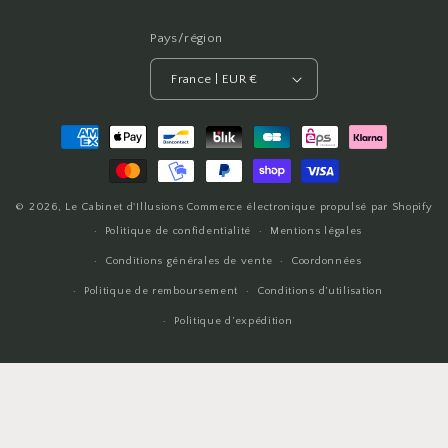
Pays/région
France | EUR €
Moyens
de
paiement
© 2026,
Le Cabinet d'Illusions
Commerce électronique propulsé par Shopify
Politique de confidentialité
Mentions légales
Conditions générales de vente
Coordonnées
Politique de remboursement
Conditions d’utilisation
Politique d’expédition