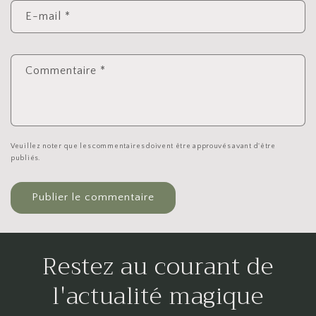
E-mail
*
Commentaire
*
Veuillez noter que les commentaires doivent être approuvés avant d'être
publiés.
Restez au courant de
l'actualité magique