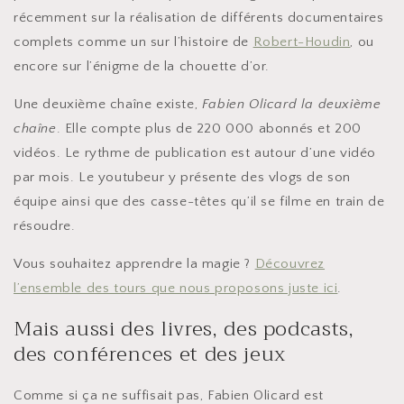
récemment sur la réalisation de différents documentaires
complets comme un sur l’histoire de
Robert-Houdin
, ou
encore sur l’énigme de la chouette d’or.
Une deuxième chaîne existe,
Fabien Olicard la deuxième
chaîne
. Elle compte plus de 220 000 abonnés et 200
vidéos. Le rythme de publication est autour d’une vidéo
par mois. Le youtubeur y présente des vlogs de son
équipe ainsi que des casse-têtes qu’il se filme en train de
résoudre.
Vous souhaitez apprendre la magie ?
Découvrez
l’ensemble des tours que nous proposons juste ici
.
Mais aussi des livres, des podcasts,
des conférences et des jeux
Comme si ça ne suffisait pas, Fabien Olicard est