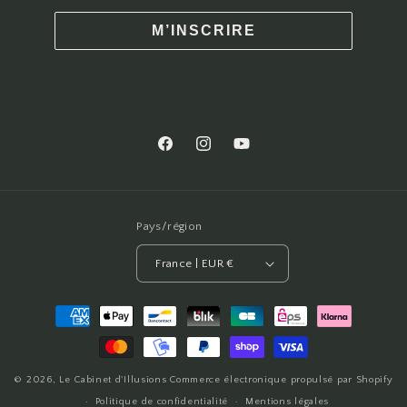
M’INSCRIRE
Facebook
Instagram
YouTube
Pays/région
France | EUR €
Moyens
de
paiement
© 2026,
Le Cabinet d'Illusions
Commerce électronique propulsé par Shopify
Politique de confidentialité
Mentions légales