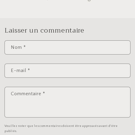
Laisser un commentaire
Nom
*
E-mail
*
Commentaire
*
Veuillez noter que les commentaires doivent être approuvés avant d'être
publiés.