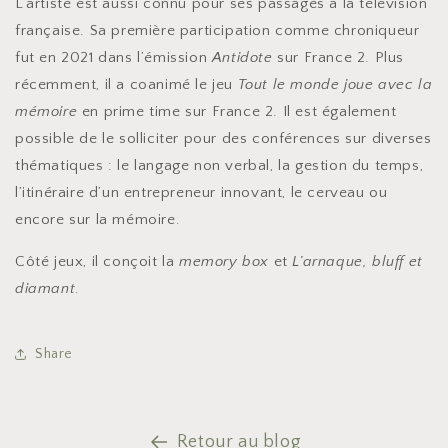
L’artiste est aussi connu pour ses passages à la télévision
française. Sa première participation comme chroniqueur
fut en 2021 dans l’émission
Antidote
sur France 2. Plus
récemment, il a coanimé le jeu
Tout le monde joue avec la
mémoire
en prime time sur France 2. Il est également
possible de le solliciter pour des conférences sur diverses
thématiques : le langage non verbal, la gestion du temps,
l’itinéraire d’un entrepreneur innovant, le cerveau ou
encore sur la mémoire.
Côté jeux, il conçoit la
memory box
et
L’arnaque, bluff et
diamant
.
Share
Retour au blog