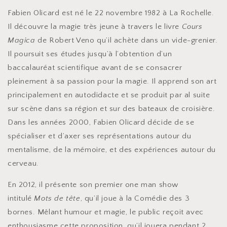
Fabien Olicard est né le 22 novembre 1982 à La Rochelle.
Il découvre la magie très jeune à travers le livre
Cours
Magica
de Robert Veno qu’il achète dans un vide-grenier.
Il poursuit ses études jusqu’à l’obtention d’un
baccalauréat scientifique avant de se consacrer
pleinement à sa passion pour la magie. Il apprend son art
principalement en autodidacte et se produit par al suite
sur scène dans sa région et sur des bateaux de croisière.
Dans les années 2000, Fabien Olicard décide de se
spécialiser et d’axer ses représentations autour du
mentalisme, de la mémoire, et des expériences autour du
cerveau.
En 2012, il présente son premier one man show
intitulé
Mots de tête
, qu’il joue à la Comédie des 3
bornes. Mêlant humour et magie, le public reçoit avec
enthousiasme cette proposition, qu’il jouera pendant 2