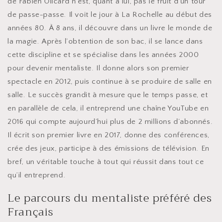
de Fabien Olicard n’est, quant à lui, pas le fruit d’un tour
de passe-passe. Il voit le jour à La Rochelle au début des
années 80. À 8 ans, il découvre dans un livre le monde de
la magie. Après l’obtention de son bac, il se lance dans
cette discipline et se spécialise dans les années 2000
pour devenir mentaliste. Il donne alors son premier
spectacle en 2012, puis continue à se produire de salle en
salle. Le succès grandit à mesure que le temps passe, et
en parallèle de cela, il entreprend une chaîne YouTube en
2016 qui compte aujourd’hui plus de 2 millions d’abonnés.
Il écrit son premier livre en 2017, donne des conférences,
crée des jeux, participe à des émissions de télévision. En
bref, un véritable touche à tout qui réussit dans tout ce
qu’il entreprend.
Le parcours du mentaliste préféré des
Français