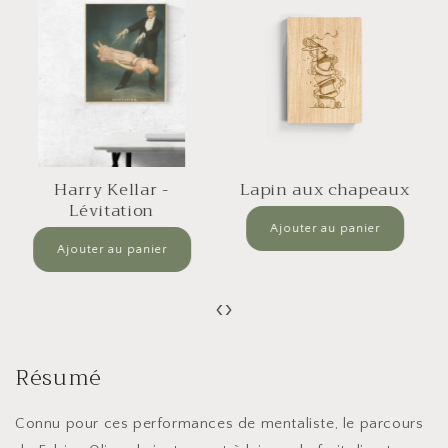
Harry Kellar -
Lapin aux chapeaux
Lévitation
‹
›
Résumé
Connu pour ces performances de mentaliste, le parcours